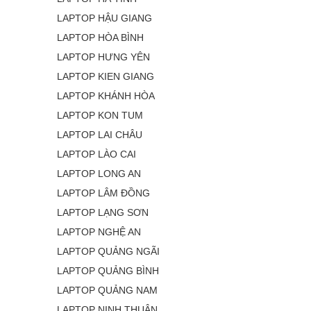
LAPTOP HẬU GIANG
LAPTOP HÒA BÌNH
LAPTOP HƯNG YÊN
LAPTOP KIEN GIANG
LAPTOP KHÁNH HÒA
LAPTOP KON TUM
LAPTOP LAI CHÂU
LAPTOP LÀO CAI
LAPTOP LONG AN
LAPTOP LÂM ĐỒNG
LAPTOP LẠNG SƠN
LAPTOP NGHỆ AN
LAPTOP QUẢNG NGÃI
LAPTOP QUẢNG BÌNH
LAPTOP QUẢNG NAM
LAPTOP NINH THUẬN