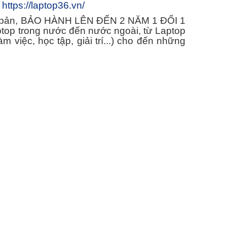
p
https://laptop36.vn/
ên bản, BẢO HÀNH LÊN ĐẾN 2 NĂM 1 ĐỔI 1
ptop trong nước đến nước ngoài, từ Laptop
việc, học tập, giải trí...) cho đến những