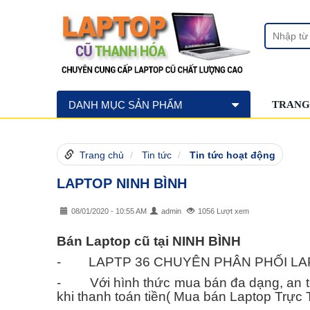
DANH MỤC SẢN PHẨM
TRANG
Trang chủ
Tin tức
Tin tức hoạt động
LAPTOP NINH BÌNH
08/01/2020 - 10:55 AM
admin
1056 Lượt xem
Bán Laptop cũ tại NINH BÌNH
- LAPTP 36 CHUYÊN PHÂN PHỐI LAPTOP C
- Với hình thức mua bán đa dạng, an toà
khi thanh toán tiền( Mua bán Laptop Trực 