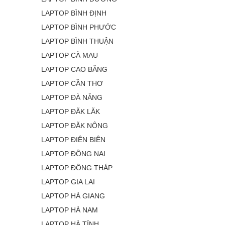
LAPTOP BÌNH ĐỊNH
LAPTOP BÌNH PHƯỚC
LAPTOP BÌNH THUẬN
LAPTOP CÀ MAU
LAPTOP CAO BẰNG
LAPTOP CẦN THƠ
LAPTOP ĐÀ NẴNG
LAPTOP ĐĂK LĂK
LAPTOP ĐĂK NÔNG
LAPTOP ĐIÊN BIÊN
LAPTOP ĐỒNG NAI
LAPTOP ĐỒNG THÁP
LAPTOP GIA LAI
LAPTOP HÀ GIANG
LAPTOP HÀ NAM
LAPTOP HÀ TỈNH