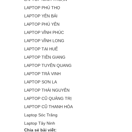
LAPTOP PHÚ THỌ
LAPTOP YÊN BÁI
LAPTOP PHÚ YÊN
LAPTOP VĨNH PHÚC
LAPTOP VĨNH LONG
LAPTOP TẠI HUẾ
LAPTOP TIỀN GIANG
LAPTOP TUYÊN QUANG
LAPTOP TRÀ VINH
LAPTOP SƠN LA
LAPTOP THÁI NGUYÊN
LAPTOP CŨ QUẢNG TRỊ
LAPTOP CŨ THANH HÓA
Laptop Sóc Trăng
Laptop Tây Ninh
Chia sẻ bài viết: