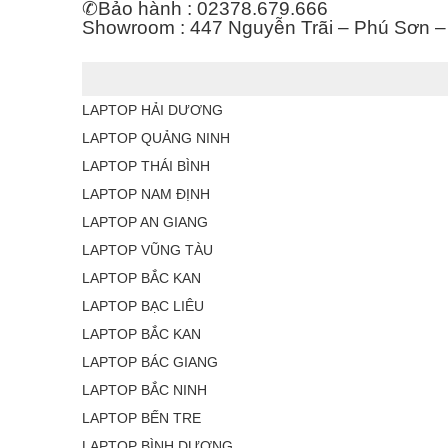
✆
Bảo hành : 02378.679.666
Showroom : 447 Nguyễn Trãi – Phú Sơn 
LAPTOP HẢI DƯƠNG
LAPTOP QUẢNG NINH
LAPTOP THÁI BÌNH
LAPTOP NAM ĐỊNH
LAPTOP AN GIANG
LAPTOP VŨNG TÀU
LAPTOP BẮC KAN
LAPTOP BẠC LIÊU
LAPTOP BẮC KAN
LAPTOP BÁC GIANG
LAPTOP BẮC NINH
LAPTOP BẾN TRE
LAPTOP BÌNH DƯƠNG