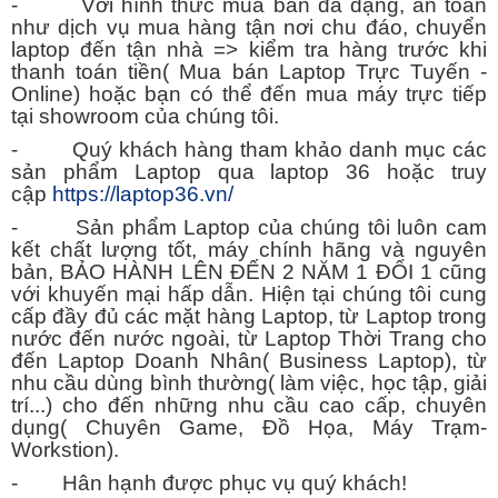
- Với hình thức mua bán đa dạng, an toàn
như dịch vụ mua hàng tận nơi chu đáo, chuyển
laptop đến tận nhà => kiểm tra hàng trước khi
thanh toán tiền( Mua bán Laptop Trực Tuyến -
Online) hoặc bạn có thể đến mua máy trực tiếp
tại showroom của chúng tôi.
- Quý khách hàng tham khảo danh mục các
sản phẩm Laptop qua laptop 36 hoặc truy
cập
https://laptop36.vn/
- Sản phẩm Laptop của chúng tôi luôn cam
kết chất lượng tốt, máy chính hãng và nguyên
bản, BẢO HÀNH LÊN ĐẾN 2 NĂM 1 ĐỔI 1 cũng
với khuyến mại hấp dẫn. Hiện tại chúng tôi cung
cấp đầy đủ các mặt hàng Laptop, từ Laptop trong
nước đến nước ngoài, từ Laptop Thời Trang cho
đến Laptop Doanh Nhân( Business Laptop), từ
nhu cầu dùng bình thường( làm việc, học tập, giải
trí...) cho đến những nhu cầu cao cấp, chuyên
dụng( Chuyên Game, Đồ Họa, Máy Trạm-
Workstion).
- Hân hạnh được phục vụ quý khách!