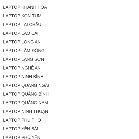
LAPTOP KHÁNH HÒA
LAPTOP KON TUM
LAPTOP LAI CHÂU
LAPTOP LÀO CAI
LAPTOP LONG AN
LAPTOP LÂM ĐỒNG
LAPTOP LẠNG SƠN
LAPTOP NGHỆ AN
LAPTOP NINH BÌNH
LAPTOP QUẢNG NGÃI
LAPTOP QUẢNG BÌNH
LAPTOP QUẢNG NAM
LAPTOP NINH THUẬN
LAPTOP PHÚ THỌ
LAPTOP YÊN BÁI
LAPTOP PHÚ YÊN