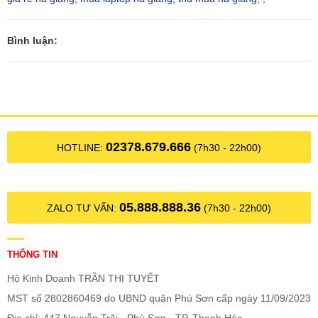
Bình luận:
02378.679.666
HOTLINE:
(7h30 - 22h00)
05.888.888.36
ZALO TƯ VẤN:
(7h30 - 22h00)
THÔNG TIN
Hộ Kinh Doanh TRẦN THỊ TUYẾT
MST số 2802860469 do UBND quận Phú Sơn cấp ngày 11/09/2023