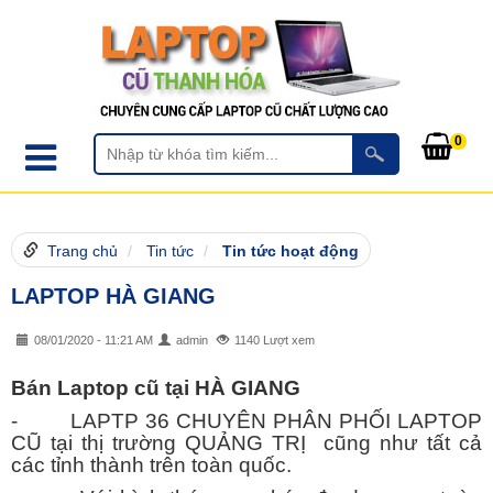
0
Trang chủ
Tin tức
Tin tức hoạt động
LAPTOP HÀ GIANG
08/01/2020 - 11:21 AM
admin
1140 Lượt xem
Bán Laptop cũ tại HÀ GIANG
- LAPTP 36 CHUYÊN PHÂN PHỐI LAPTOP
CŨ tại thị trường QUẢNG TRỊ cũng như tất cả
các tỉnh thành trên toàn quốc.