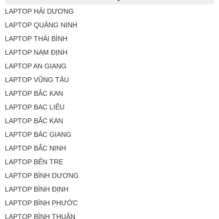
LAPTOP HẢI DƯƠNG
LAPTOP QUẢNG NINH
LAPTOP THÁI BÌNH
LAPTOP NAM ĐỊNH
LAPTOP AN GIANG
LAPTOP VŨNG TÀU
LAPTOP BẮC KAN
LAPTOP BẠC LIÊU
LAPTOP BẮC KAN
LAPTOP BÁC GIANG
LAPTOP BẮC NINH
LAPTOP BẾN TRE
LAPTOP BÌNH DƯƠNG
LAPTOP BÌNH ĐỊNH
LAPTOP BÌNH PHƯỚC
LAPTOP BÌNH THUẬN