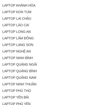
LAPTOP KHÁNH HÒA
LAPTOP KON TUM
LAPTOP LAI CHÂU
LAPTOP LÀO CAI
LAPTOP LONG AN
LAPTOP LÂM ĐỒNG
LAPTOP LẠNG SƠN
LAPTOP NGHỆ AN
LAPTOP NINH BÌNH
LAPTOP QUẢNG NGÃI
LAPTOP QUẢNG BÌNH
LAPTOP QUẢNG NAM
LAPTOP NINH THUẬN
LAPTOP PHÚ THỌ
LAPTOP YÊN BÁI
LAPTOP PHÚ YÊN