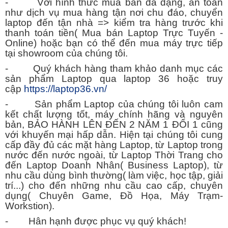
- Với hình thức mua bán đa dạng, an toàn
như dịch vụ mua hàng tận nơi chu đáo, chuyển
laptop đến tận nhà => kiểm tra hàng trước khi
thanh toán tiền( Mua bán Laptop Trực Tuyến -
Online) hoặc bạn có thể đến mua máy trực tiếp
tại showroom của chúng tôi.
- Quý khách hàng tham khảo danh mục các
sản phẩm Laptop qua laptop 36 hoặc truy
cập
https://laptop36.vn/
- Sản phẩm Laptop của chúng tôi luôn cam
kết chất lượng tốt, máy chính hãng và nguyên
bản, BẢO HÀNH LÊN ĐẾN 2 NĂM 1 ĐỔI 1 cũng
với khuyến mại hấp dẫn. Hiện tại chúng tôi cung
cấp đầy đủ các mặt hàng Laptop, từ Laptop trong
nước đến nước ngoài, từ Laptop Thời Trang cho
đến Laptop Doanh Nhân( Business Laptop), từ
nhu cầu dùng bình thường( làm việc, học tập, giải
trí...) cho đến những nhu cầu cao cấp, chuyên
dụng( Chuyên Game, Đồ Họa, Máy Trạm-
Workstion).
- Hân hạnh được phục vụ quý khách!