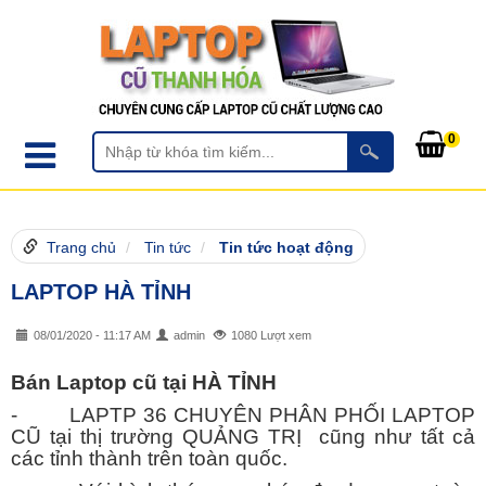
0
Trang chủ
Tin tức
Tin tức hoạt động
LAPTOP HÀ TỈNH
08/01/2020 - 11:17 AM
admin
1080 Lượt xem
Bán Laptop cũ tại HÀ TỈNH
- LAPTP 36 CHUYÊN PHÂN PHỐI LAPTOP
CŨ tại thị trường QUẢNG TRỊ cũng như tất cả
các tỉnh thành trên toàn quốc.