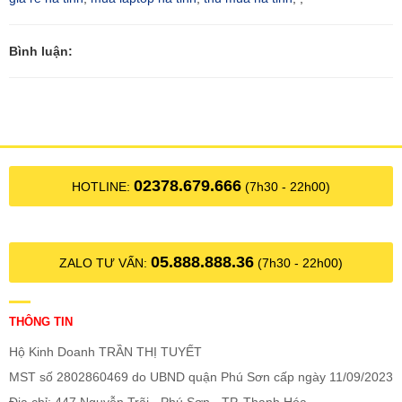
Bình luận:
02378.679.666
HOTLINE:
(7h30 - 22h00)
05.888.888.36
ZALO TƯ VẤN:
(7h30 - 22h00)
THÔNG TIN
Hộ Kinh Doanh TRẦN THỊ TUYẾT
MST số 2802860469 do UBND quận Phú Sơn cấp ngày 11/09/2023