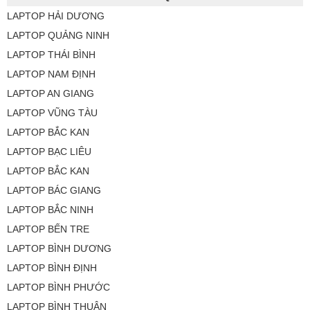
LAPTOP HẢI DƯƠNG
LAPTOP QUẢNG NINH
LAPTOP THÁI BÌNH
LAPTOP NAM ĐỊNH
LAPTOP AN GIANG
LAPTOP VŨNG TÀU
LAPTOP BẮC KAN
LAPTOP BẠC LIÊU
LAPTOP BẮC KAN
LAPTOP BÁC GIANG
LAPTOP BẮC NINH
LAPTOP BẾN TRE
LAPTOP BÌNH DƯƠNG
LAPTOP BÌNH ĐỊNH
LAPTOP BÌNH PHƯỚC
LAPTOP BÌNH THUẬN