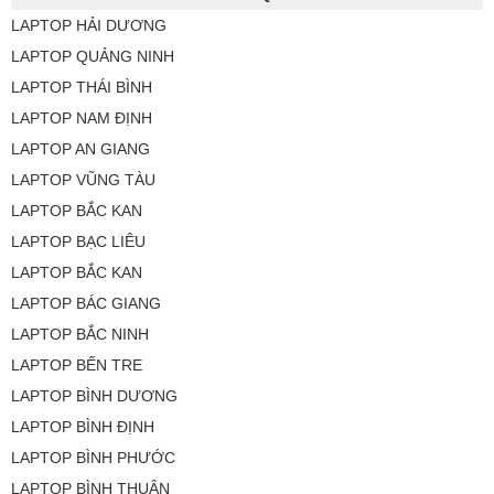
LAPTOP HẢI DƯƠNG
LAPTOP QUẢNG NINH
LAPTOP THÁI BÌNH
LAPTOP NAM ĐỊNH
LAPTOP AN GIANG
LAPTOP VŨNG TÀU
LAPTOP BẮC KAN
LAPTOP BẠC LIÊU
LAPTOP BẮC KAN
LAPTOP BÁC GIANG
LAPTOP BẮC NINH
LAPTOP BẾN TRE
LAPTOP BÌNH DƯƠNG
LAPTOP BÌNH ĐỊNH
LAPTOP BÌNH PHƯỚC
LAPTOP BÌNH THUẬN