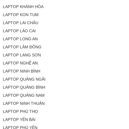
LAPTOP KHÁNH HÒA
LAPTOP KON TUM
LAPTOP LAI CHÂU
LAPTOP LÀO CAI
LAPTOP LONG AN
LAPTOP LÂM ĐỒNG
LAPTOP LẠNG SƠN
LAPTOP NGHỆ AN
LAPTOP NINH BÌNH
LAPTOP QUẢNG NGÃI
LAPTOP QUẢNG BÌNH
LAPTOP QUẢNG NAM
LAPTOP NINH THUẬN
LAPTOP PHÚ THỌ
LAPTOP YÊN BÁI
LAPTOP PHÚ YÊN