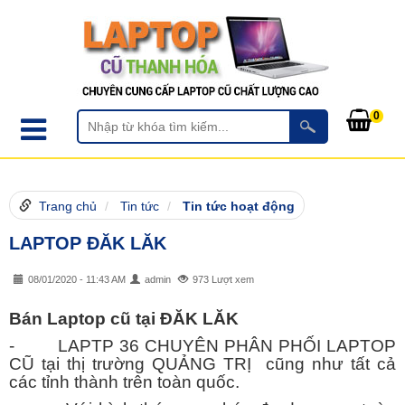
0
Trang chủ
Tin tức
Tin tức hoạt động
LAPTOP ĐĂK LĂK
08/01/2020 - 11:43 AM
admin
973 Lượt xem
Bán Laptop cũ tại ĐĂK LĂK
- LAPTP 36 CHUYÊN PHÂN PHỐI LAPTOP
CŨ tại thị trường QUẢNG TRỊ cũng như tất cả
các tỉnh thành trên toàn quốc.