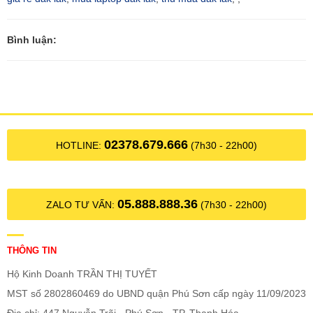
Bình luận:
02378.679.666
HOTLINE:
(7h30 - 22h00)
05.888.888.36
ZALO TƯ VẤN:
(7h30 - 22h00)
THÔNG TIN
Hộ Kinh Doanh TRẦN THỊ TUYẾT
MST số 2802860469 do UBND quận Phú Sơn cấp ngày 11/09/2023