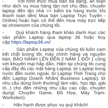
- Với hình thức mua bán đa dạng, an toàn
như dịch vụ mua hàng tận nơi chu đáo, chuyển
laptop đến tận nhà => kiểm tra hàng trước khi
thanh toán tiền( Mua bán Laptop Trực Tuyến -
Online) hoặc bạn có thể đến mua máy trực tiếp
tại showroom của chúng tôi.
- Quý khách hàng tham khảo danh mục các
sản phẩm Laptop qua laptop 36 hoặc truy
cập
https://laptop36.vn/
- Sản phẩm Laptop của chúng tôi luôn cam
kết chất lượng tốt, máy chính hãng và nguyên
bản, BẢO HÀNH LÊN ĐẾN 2 NĂM 1 ĐỔI 1 cũng
với khuyến mại hấp dẫn. Hiện tại chúng tôi cung
cấp đầy đủ các mặt hàng Laptop, từ Laptop trong
nước đến nước ngoài, từ Laptop Thời Trang cho
đến Laptop Doanh Nhân( Business Laptop), từ
nhu cầu dùng bình thường( làm việc, học tập, giải
trí...) cho đến những nhu cầu cao cấp, chuyên
dụng( Chuyên Game, Đồ Họa, Máy Trạm-
Workstion).
- Hân hạnh được phục vụ quý khách!