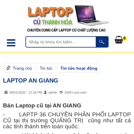
0
Trang chủ
Tin tức
Tin tức hoạt động
LAPTOP AN GIANG
08/01/2020 - 12:26 PM
admin
1069 Lượt xem
Bán Laptop cũ tại AN GIANG
- LAPTP 36 CHUYÊN PHÂN PHỐI LAPTOP
CŨ tại thị trường QUẢNG TRỊ cũng như tất cả
các tỉnh thành trên toàn quốc.