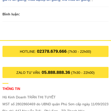
Bình luận:
02378.679.666
HOTLINE:
(7h30 - 22h00)
05.888.888.36
ZALO TƯ VẤN:
(7h30 - 22h00)
THÔNG TIN
Hộ Kinh Doanh TRẦN THỊ TUYẾT
MST số 2802860469 do UBND quận Phú Sơn cấp ngày 11/09/2023