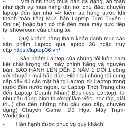
- Với hình thức mua bán đa dạng, an toàn
như dịch vụ mua hàng tận nơi chu đáo, chuyển
laptop đến tận nhà => kiểm tra hàng trước khi
thanh toán tiền( Mua bán Laptop Trực Tuyến -
Online) hoặc bạn có thể đến mua máy trực tiếp
tại showroom của chúng tôi.
- Quý khách hàng tham khảo danh mục các
sản phẩm Laptop qua laptop 36 hoặc truy
cập
https://laptop36.vn/
- Sản phẩm Laptop của chúng tôi luôn cam
kết chất lượng tốt, máy chính hãng và nguyên
bản, BẢO HÀNH LÊN ĐẾN 2 NĂM 1 ĐỔI 1 cũng
với khuyến mại hấp dẫn. Hiện tại chúng tôi cung
cấp đầy đủ các mặt hàng Laptop, từ Laptop trong
nước đến nước ngoài, từ Laptop Thời Trang cho
đến Laptop Doanh Nhân( Business Laptop), từ
nhu cầu dùng bình thường( làm việc, học tập, giải
trí...) cho đến những nhu cầu cao cấp, chuyên
dụng( Chuyên Game, Đồ Họa, Máy Trạm-
Workstion).
- Hân hạnh được phục vụ quý khách!