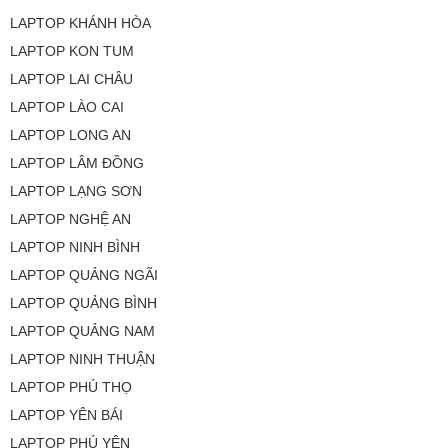
LAPTOP KHÁNH HÒA
LAPTOP KON TUM
LAPTOP LAI CHÂU
LAPTOP LÀO CAI
LAPTOP LONG AN
LAPTOP LÂM ĐỒNG
LAPTOP LẠNG SƠN
LAPTOP NGHỆ AN
LAPTOP NINH BÌNH
LAPTOP QUẢNG NGÃI
LAPTOP QUẢNG BÌNH
LAPTOP QUẢNG NAM
LAPTOP NINH THUẬN
LAPTOP PHÚ THỌ
LAPTOP YÊN BÁI
LAPTOP PHÚ YÊN