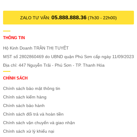
05.888.888.36
ZALO TƯ VẤN:
(7h30 - 22h00)
THÔNG TIN
Hộ Kinh Doanh TRẦN THỊ TUYẾT
MST số 2802860469 do UBND quận Phú Sơn cấp ngày 11/09/2023
Địa chỉ: 447 Nguyễn Trãi - Phú Sơn - TP. Thanh Hóa
CHÍNH SÁCH
Chính sách bảo mật thông tin
Chính sách kiểm hàng
Chính sách bảo hành
Chính sách đổi trả và hoàn tiền
Chính sách vận chuyển và giao nhận
Chính sách xử lý khiếu nại